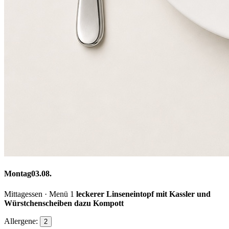
Montag
03.08.
Mittagessen · Menü 1
leckerer Linseneintopf mit Kassler und
Würstchenscheiben dazu Kompott
Allergene:
2