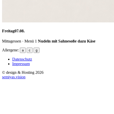
Freitag
07.08.
Mittagessen · Menü 1
Nudeln mit Sahnesoße dazu Käse
Allergene:
a
c
g
Datenschutz
Impressum
© design & Hosting 2026
semiyas.vision