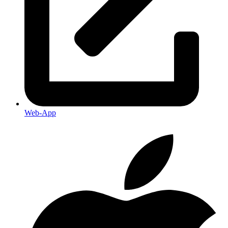
Web-App