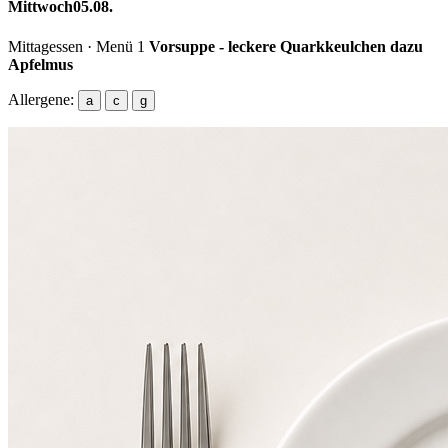
Mittwoch
05.08.
Mittagessen · Menü 1
Vorsuppe - leckere Quarkkeulchen dazu
Apfelmus
Allergene:
a
c
g